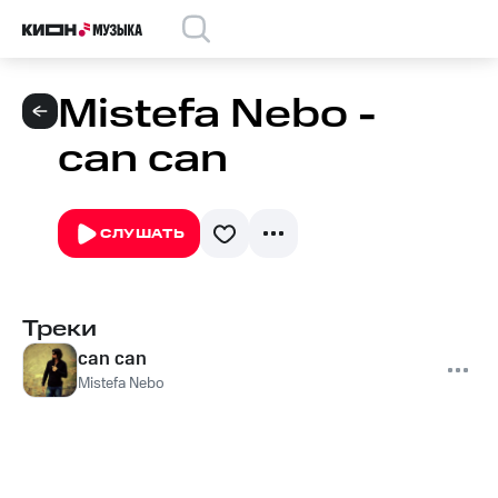
Mistefa Nebo -
can can
СЛУШАТЬ
Треки
can can
Mistefa Nebo