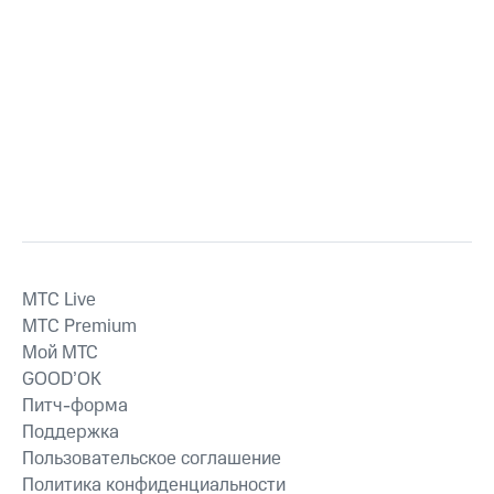
MTС Live
MTС Premium
Мой МТС
GOOD’OK
Питч-форма
Поддержка
Пользовательское соглашение
Политика конфиденциальности