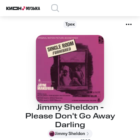
Трек
Jimmy Sheldon -
Please Don't Go Away
Darling
Jimmy Sheldon