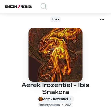
Трек
Aerek Irozentiel - Ibis
Snakera
Aerek Irozentiel
Электроника
2021