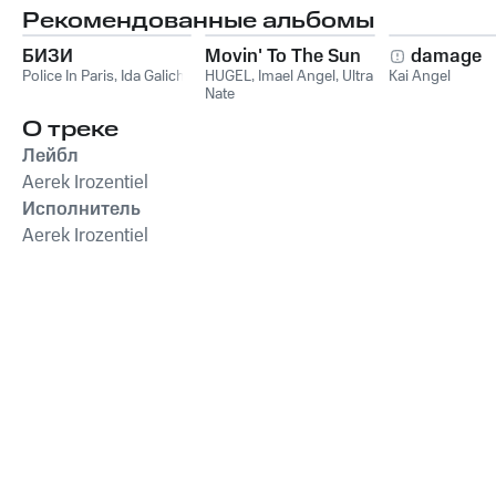
Рекомендованные альбомы
БИЗИ
Movin' To The Sun
damage
Police In Paris
,
Ida Galich
HUGEL
,
Imael Angel
,
Ultra
Kai Angel
Nate
О треке
Лейбл
Aerek Irozentiel
Исполнитель
Aerek Irozentiel