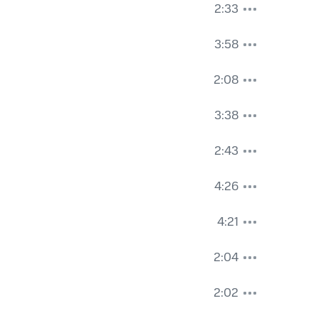
2:33
3:58
2:08
3:38
2:43
4:26
4:21
2:04
2:02