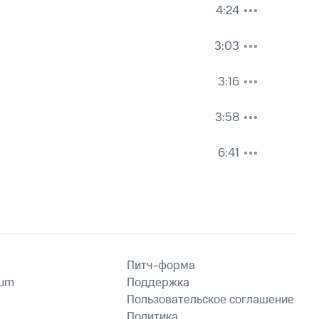
4:24
3:03
3:16
3:58
6:41
Питч-форма
ium
Поддержка
Пользовательское соглашение
Политика