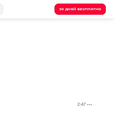
30 ДНЕЙ БЕСПЛАТНО
2:47