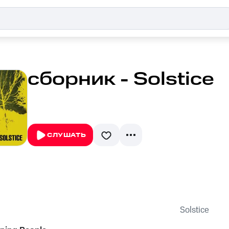
сборник - Solstice
СЛУШАТЬ
Solstice