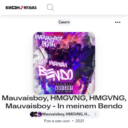
Сингл
Mauvaisboy, HMGVNG, HMGVNG,
Mauvaisboy - In meinem Bendo
Mauvaisboy, HMGVNG, HMGVNG, Mauvaisboy
Рэп и хип-хоп
2021