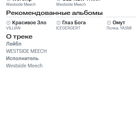
Westside Meech
Westside Meech
Рекомендованные альбомы
Красивое Зло
Глаз Бога
Омут
VILLIAN
ICEGERGERT
Полка
,
YASMI
О треке
Лейбл
WESTSIDE MEECH
Исполнитель
Westside Meech