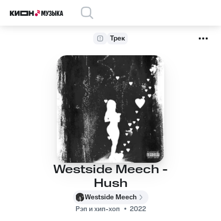
Трек
Westside Meech -
Hush
Westside Meech
Рэп и хип-хоп
2022