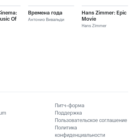
Cinema:
Времена года
Hans Zimmer: Epic
usic Of
Movie
Антонио Вивальди
mer
Soundtracks
Hans Zimmer
Питч-форма
ium
Поддержка
Пользовательское соглашение
Политика
конфиденциальности