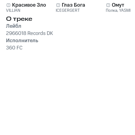
Красивое Зло
Глаз Бога
Омут
VILLIAN
ICEGERGERT
Полка
,
YASMI
О треке
Лейбл
2966018 Records DK
Исполнитель
360 FC