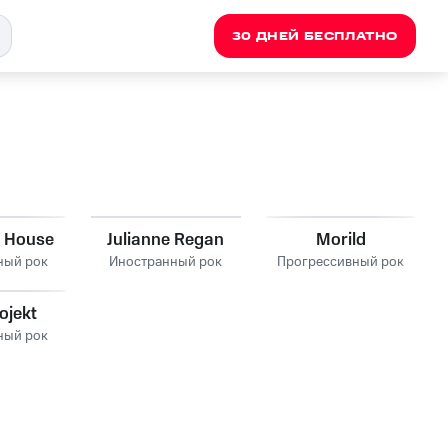
30 ДНЕЙ БЕСПЛАТНО
n House
Julianne Regan
Morild
ный рок
Иностранный рок
Прогрессивный рок
ojekt
ный рок