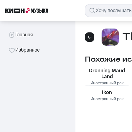
T
Главная
Избранное
Похожие и
Dronning Maud
Land
Иностранный рок
Ikon
Иностранный рок