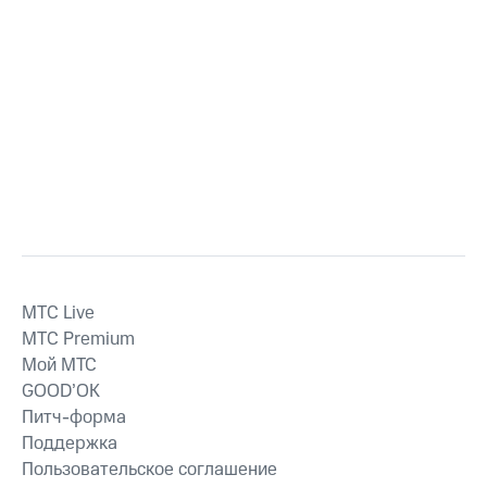
MTС Live
MTС Premium
Мой МТС
GOOD’OK
Питч-форма
Поддержка
Пользовательское соглашение