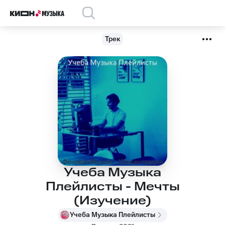
Трек
Учеба Музыка
Плейлисты - Мечты
(Изучение)
Учеба Музыка Плейлисты