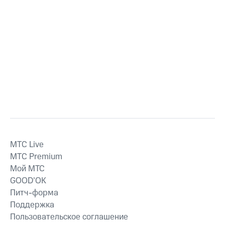
MTС Live
MTС Premium
Мой МТС
GOOD’OK
Питч-форма
Поддержка
Пользовательское соглашение