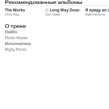
Рекомендованные альбомы
The Works
Long Way Down
Я приду во 
Chris Rea
Tom Odell
Rafs Perfume
О треке
Лейбл
Picnic House
Исполнитель
Rigby Picnic