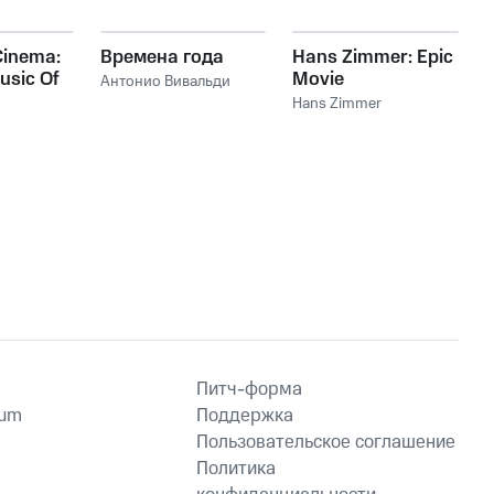
Cinema:
Времена года
Hans Zimmer: Epic
usic Of
Movie
Антонио Вивальди
mer
Soundtracks
Hans Zimmer
Питч-форма
ium
Поддержка
Пользовательское соглашение
Политика