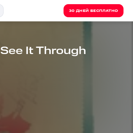
30 ДНЕЙ БЕСПЛАТНО
 See It Through