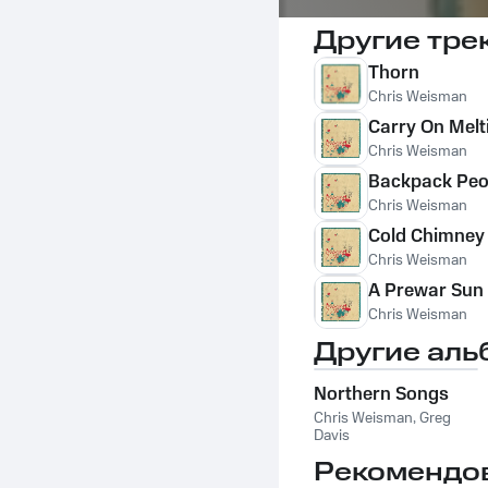
Другие тре
Thorn
Chris Weisman
Carry On Melt
Chris Weisman
Backpack Peo
Chris Weisman
Cold Chimney
Chris Weisman
A Prewar Sun
Chris Weisman
Другие аль
Northern Songs
Chris Weisman
,
Greg
Davis
Рекомендо