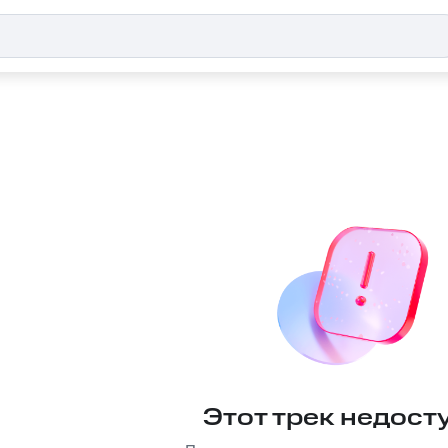
Этот трек недост