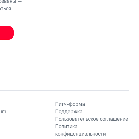
тозваны —
аться
Питч-форма
ium
Поддержка
Пользовательское соглашение
Политика
конфиденциальности