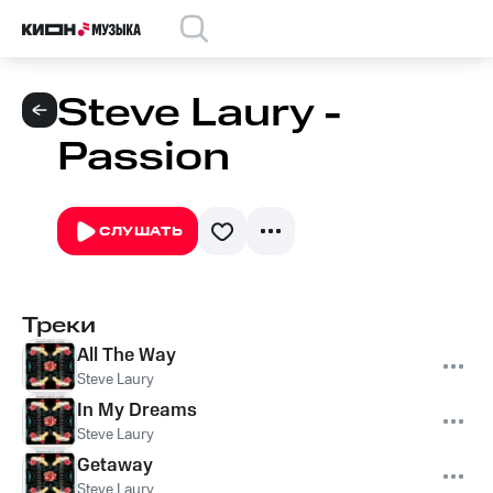
Steve Laury -
Passion
СЛУШАТЬ
Треки
All The Way
Steve Laury
In My Dreams
Steve Laury
Getaway
Steve Laury