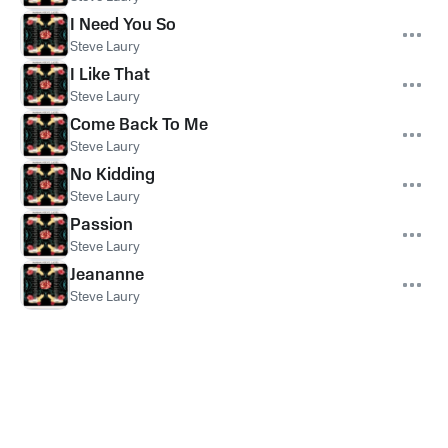
I Need You So
Steve Laury
I Like That
Steve Laury
Come Back To Me
Steve Laury
No Kidding
Steve Laury
Passion
Steve Laury
Jeananne
Steve Laury