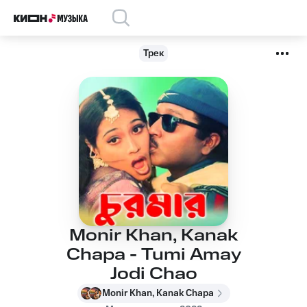
Трек
Monir Khan, Kanak
Chapa - Tumi Amay
Jodi Chao
Monir Khan, Kanak Chapa