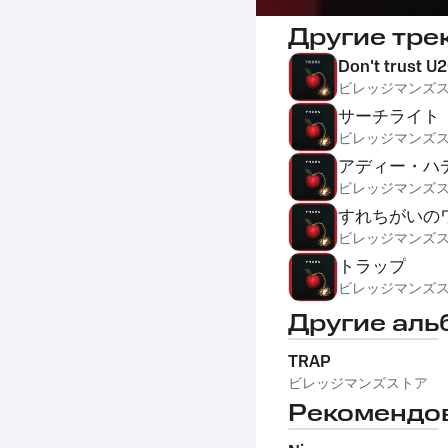
Другие тре
Don't trust U
ビレッジマンズ
サーチライト
ビレッジマンズ
アディー・ハ
ビレッジマンズ
すれちがいの
ビレッジマンズ
トラップ
ビレッジマンズ
Другие аль
TRAP
ビレッジマンズストア
Рекомендо