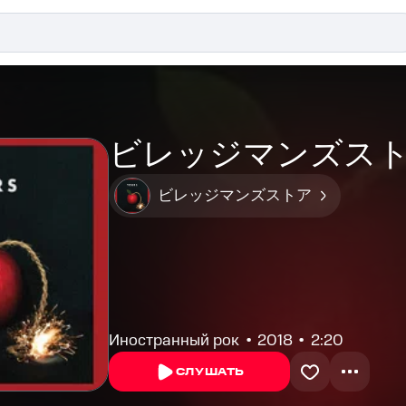
ビレッジマンズストア -
ビレッジマンズストア
Иностранный рок
2018
2:20
СЛУШАТЬ