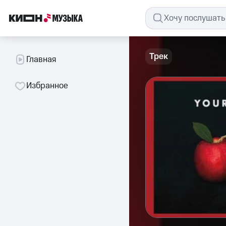
Трек
Главная
Избранное