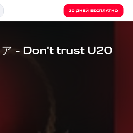
30 ДНЕЙ БЕСПЛАТНО
 Don't trust U20