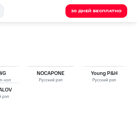
30 ДНЕЙ БЕСПЛАТНО
WG
NOCAPONE
Young P&H
ип-хоп
Русский рэп
Русский рэп
ALOV
й рэп