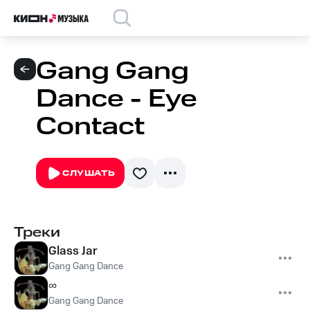
Gang Gang
Dance - Eye
Contact
СЛУШАТЬ
Треки
Glass Jar
Gang Gang Dance
∞
Gang Gang Dance