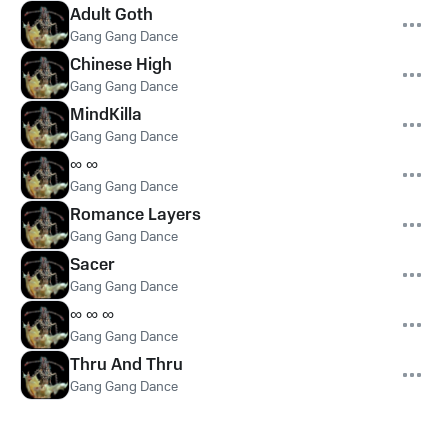
Adult Goth
Gang Gang Dance
Chinese High
Gang Gang Dance
MindKilla
Gang Gang Dance
∞ ∞
Gang Gang Dance
Romance Layers
Gang Gang Dance
Sacer
Gang Gang Dance
∞ ∞ ∞
Gang Gang Dance
Thru And Thru
Gang Gang Dance