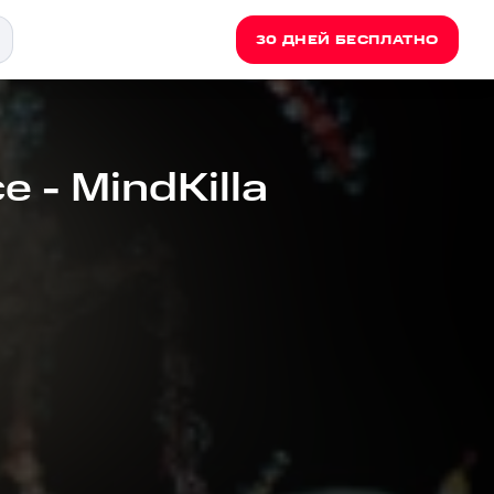
30 ДНЕЙ БЕСПЛАТНО
 - MindKilla