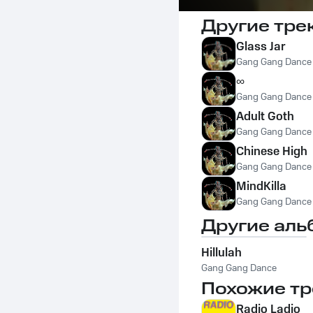
Другие тре
Glass Jar
Gang Gang Dance
∞
Gang Gang Dance
Adult Goth
Gang Gang Dance
Chinese High
Gang Gang Dance
MindKilla
Gang Gang Dance
Другие аль
Hillulah
Gang Gang Dance
Похожие тр
Radio Ladio