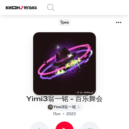
Трек
Yimi3翁一铭 - 百乐舞会
Yimi3翁一铭
Поп
2023