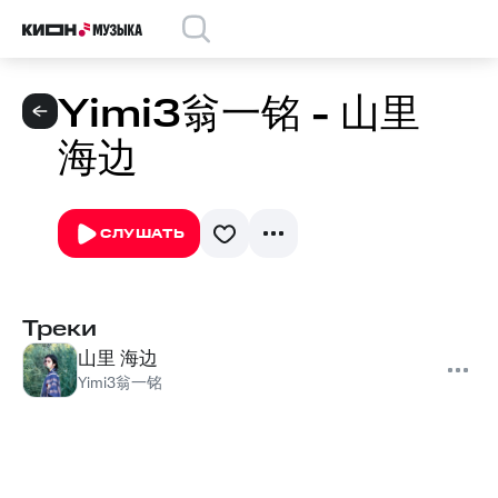
Yimi3翁一铭 - 山里
海边
СЛУШАТЬ
Треки
山里 海边
Yimi3翁一铭