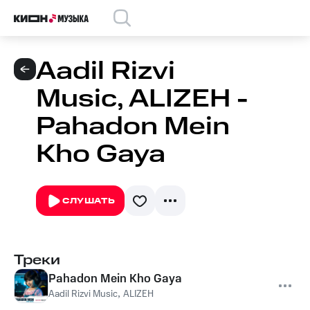
Aadil Rizvi
Music, ALIZEH -
Pahadon Mein
Kho Gaya
СЛУШАТЬ
Треки
Pahadon Mein Kho Gaya
Aadil Rizvi Music
,
ALIZEH