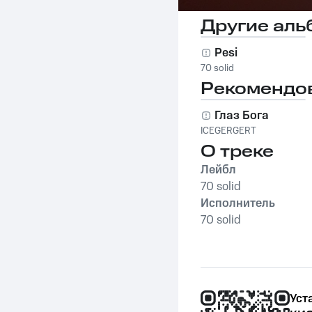
Другие аль
Pesi
70 solid
Рекомендо
Глаз Бога
ICEGERGERT
О треке
Лейбл
70 solid
Исполнитель
70 solid
Уст