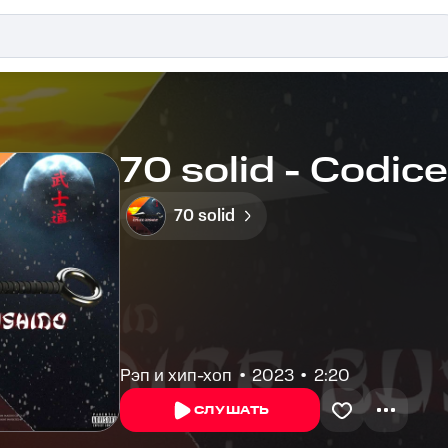
70 solid - Codic
70 solid
Рэп и хип-хоп
2023
2:20
СЛУШАТЬ