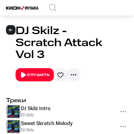
DJ Skilz -
Scratch Attack
Vol 3
СЛУШАТЬ
Треки
DJ Skilz Intro
DJ Skilz
Sweet Skratch Melody
DJ Skilz