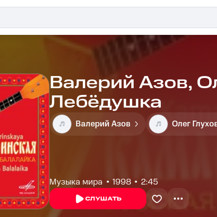
Валерий Азов, Ол
Лебёдушка
Валерий Азов
Олег Глухо
Музыка мира
1998
2:45
СЛУШАТЬ