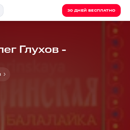
30 ДНЕЙ БЕСПЛАТНО
ег Глухов -
в