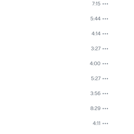
7:15
5:44
4:14
3:27
4:00
5:27
3:56
8:29
4:11