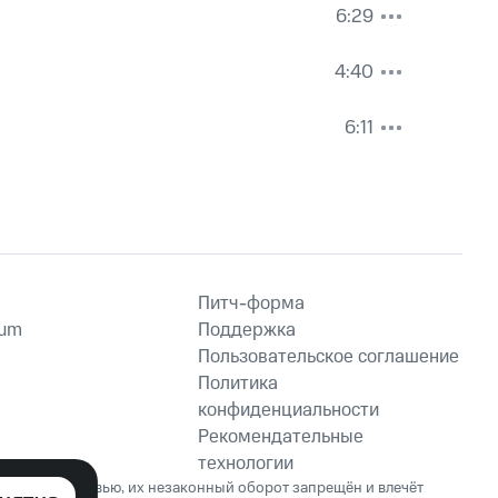
6:29
4:40
6:11
Питч-форма
ium
Поддержка
Пользовательское соглашение
Политика
конфиденциальности
Рекомендательные
технологии
ет вред здоровью, их незаконный оборот запрещён и влечёт