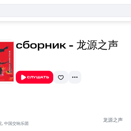
сборник - 龙源之声
СЛУШАТЬ
龙源之声
院
,
中国交响乐团