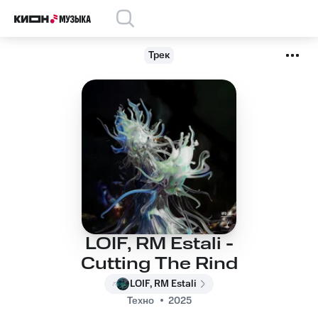
Трек
LOIF, RM Estali -
Cutting The Rind
LOIF, RM Estali
Техно
2025