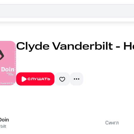
Clyde Vanderbilt - 
СЛУШАТЬ
Doin
Сингл
bilt