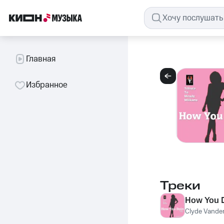
Главная
Избранное
Треки
How You 
Clyde Vander