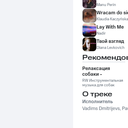
Manu Perin
Wracam do si
Klaudia Kaczyńsk
Lay With Me
Nadir
Твой взгляд
Diana Levkovich
Рекомендо
Релаксация
собаки -
Расслабляющая
RW Инструментальная
музыка для
музыка для собак
собак,
О треке
успокаивающие и
Исполнитель
успокаивающие
звуки для
Vadims Dmitrijevs, Pa
животных,
антистрессовая
терапия,