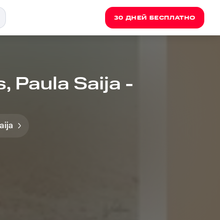
30 ДНЕЙ БЕСПЛАТНО
, Paula Saija -
aija