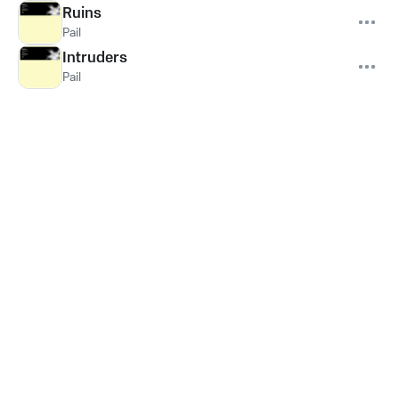
Ruins
Pail
Intruders
Pail