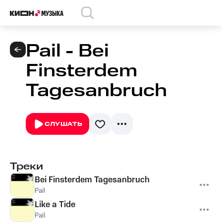
Pail - Bei
Finsterdem
Tagesanbruch
СЛУШАТЬ
Треки
Bei Finsterdem Tagesanbruch
Pail
Like a Tide
Pail