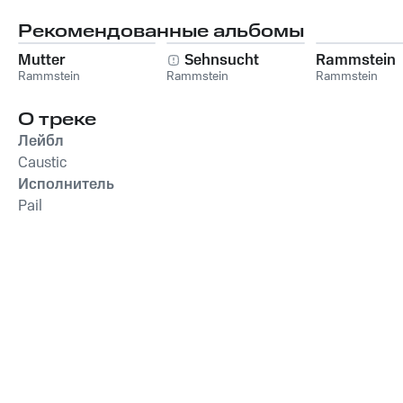
Рекомендованные альбомы
Mutter
Sehnsucht
Rammstein
Rammstein
Rammstein
Rammstein
О треке
Лейбл
Caustic
Исполнитель
Pail