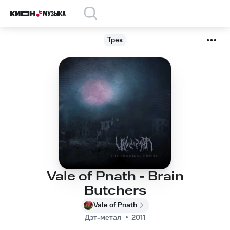
Трек
Vale of Pnath - Brain
Butchers
Vale of Pnath
Дэт-метал
2011