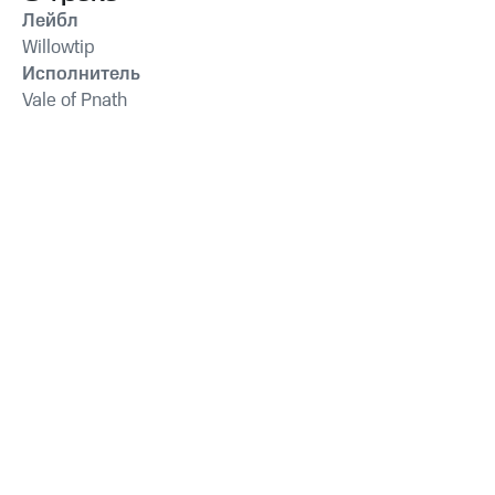
Лейбл
Willowtip
Исполнитель
Vale of Pnath