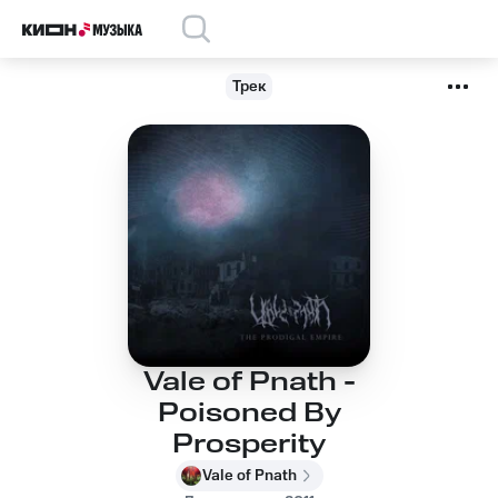
Трек
Vale of Pnath -
Poisoned By
Prosperity
Vale of Pnath