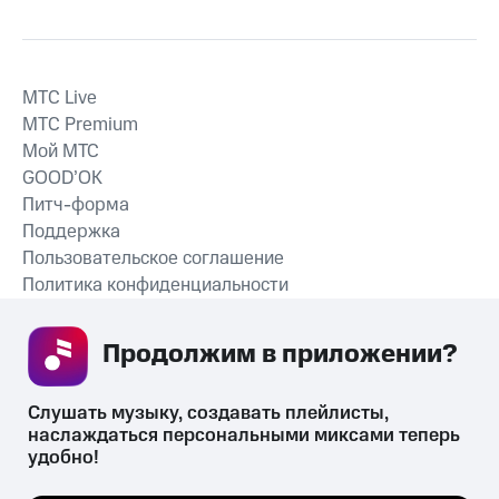
MTС Live
MTС Premium
Мой МТС
GOOD’OK
Питч-форма
Поддержка
Пользовательское соглашение
Политика конфиденциальности
Рекомендательные технологии
Продолжим в приложении? 
СКАЧАТЬ ПРИЛОЖЕНИЕ
Слушать музыку, создавать плейлисты, 
наслаждаться персональными миксами теперь 
удобно!
Незаконное потребление наркотических средств,