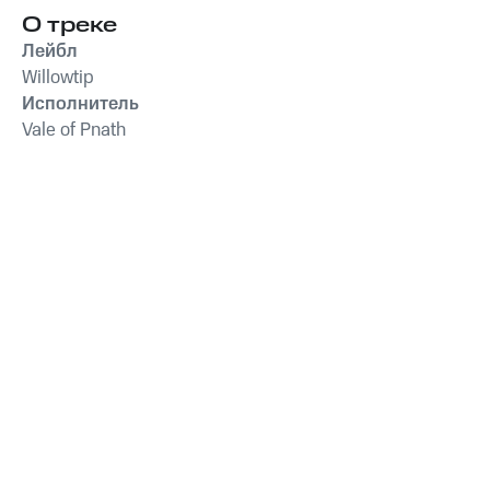
О треке
Лейбл
Willowtip
Исполнитель
Vale of Pnath