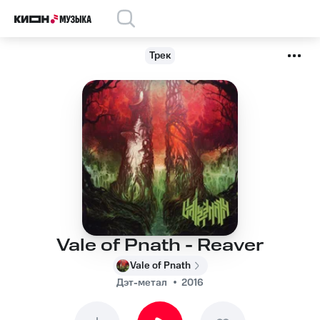
Трек
Vale of Pnath - Reaver
Vale of Pnath
Дэт-метал
2016