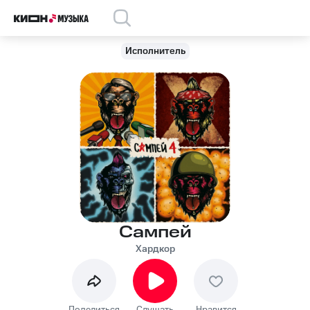
Исполнитель
Сампей
Хардкор