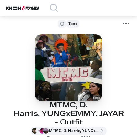
Трек
MTMC, D.
Harris, YUNGxEMMY, JAYAR
- Outfit
MTMC, D. Harris, YUNGxEMMY, JAYAR