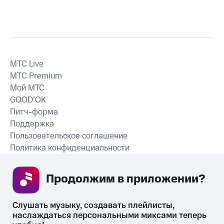
MTС Live
MTС Premium
Мой МТС
GOOD’OK
Питч-форма
Поддержка
Пользовательское соглашение
Политика конфиденциальности
Рекомендательные технологии
Продолжим в приложении? 
СКАЧАТЬ ПРИЛОЖЕНИЕ
Слушать музыку, создавать плейлисты, 
наслаждаться персональными миксами теперь 