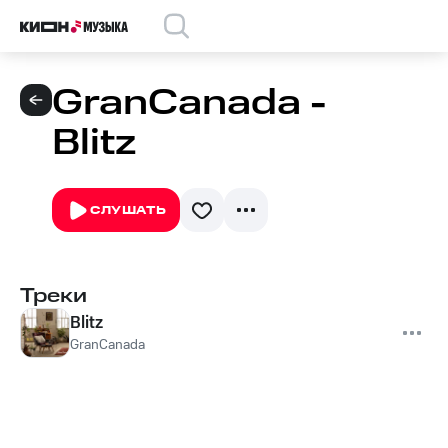
GranCanada -
Blitz
СЛУШАТЬ
Треки
Blitz
GranCanada