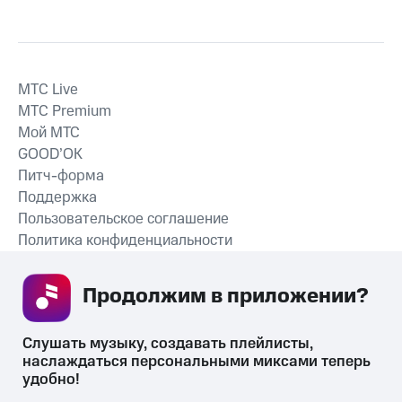
MTС Live
MTС Premium
Мой МТС
GOOD’OK
Питч-форма
Поддержка
Пользовательское соглашение
Политика конфиденциальности
Рекомендательные технологии
Продолжим в приложении? 
СКАЧАТЬ ПРИЛОЖЕНИЕ
Слушать музыку, создавать плейлисты, 
наслаждаться персональными миксами теперь 
удобно!
Незаконное потребление наркотических средств,