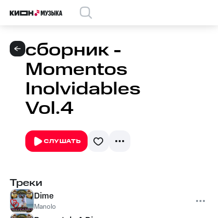
сборник -
Momentos
Inolvidables
Vol.4
СЛУШАТЬ
Треки
Dime
Manolo