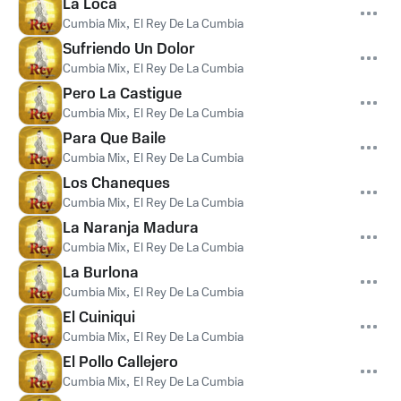
La Loca
Cumbia Mix
,
El Rey De La Cumbia
Sufriendo Un Dolor
Cumbia Mix
,
El Rey De La Cumbia
Pero La Castigue
Cumbia Mix
,
El Rey De La Cumbia
Para Que Baile
Cumbia Mix
,
El Rey De La Cumbia
Los Chaneques
Cumbia Mix
,
El Rey De La Cumbia
La Naranja Madura
Cumbia Mix
,
El Rey De La Cumbia
La Burlona
Cumbia Mix
,
El Rey De La Cumbia
El Cuiniqui
Cumbia Mix
,
El Rey De La Cumbia
El Pollo Callejero
Cumbia Mix
,
El Rey De La Cumbia