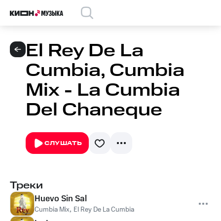
El Rey De La
Cumbia, Cumbia
Mix - La Cumbia
Del Chaneque
СЛУШАТЬ
Треки
Huevo Sin Sal
Cumbia Mix
,
El Rey De La Cumbia