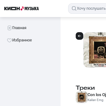
Главная
Избранное
Треки
Con los O
Kailan Emg