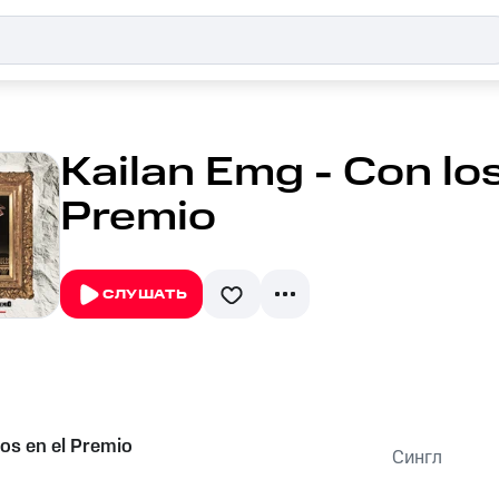
Kailan Emg - Con los
Premio
СЛУШАТЬ
jos en el Premio
Сингл