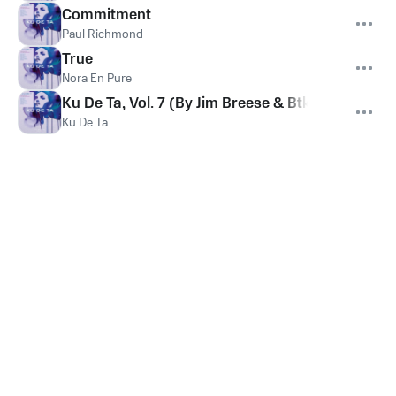
Commitment
Paul Richmond
True
Nora En Pure
Ku De Ta, Vol. 7 (By Jim Breese & Btk)
Ku De Ta