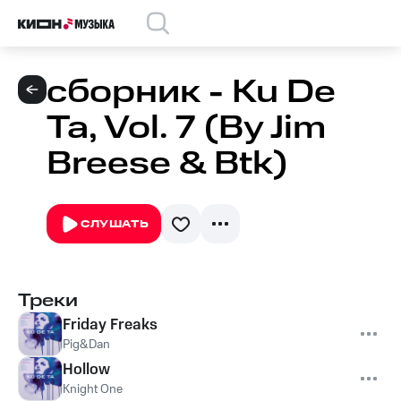
сборник - Ku De
Ta, Vol. 7 (By Jim
Breese & Btk)
СЛУШАТЬ
Треки
Friday Freaks
Pig&Dan
Hollow
Knight One