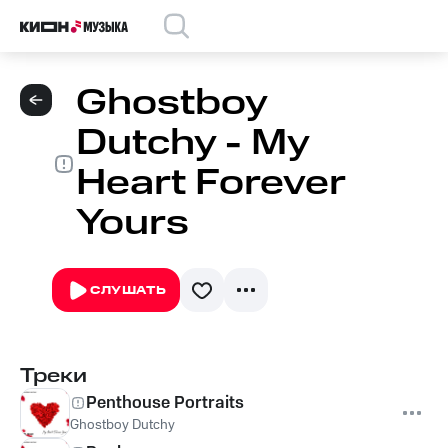
Ghostboy
Dutchy - My
Heart Forever
Yours
СЛУШАТЬ
Треки
Penthouse Portraits
Ghostboy Dutchy