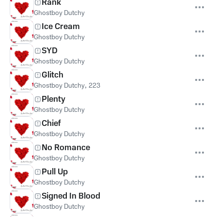
Rank
Ghostboy Dutchy
Ice Cream
Ghostboy Dutchy
SYD
Ghostboy Dutchy
Glitch
Ghostboy Dutchy
,
223
Plenty
Ghostboy Dutchy
Chief
Ghostboy Dutchy
No Romance
Ghostboy Dutchy
Pull Up
Ghostboy Dutchy
Signed In Blood
Ghostboy Dutchy