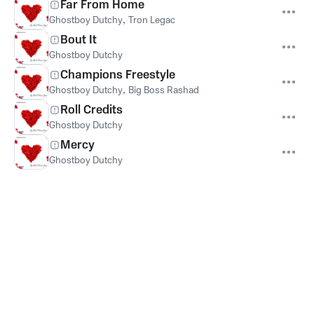
Far From Home
Ghostboy Dutchy
,
Tron Legac
Bout It
Ghostboy Dutchy
Champions Freestyle
Ghostboy Dutchy
,
Big Boss Rashad
Roll Credits
Ghostboy Dutchy
Mercy
Ghostboy Dutchy