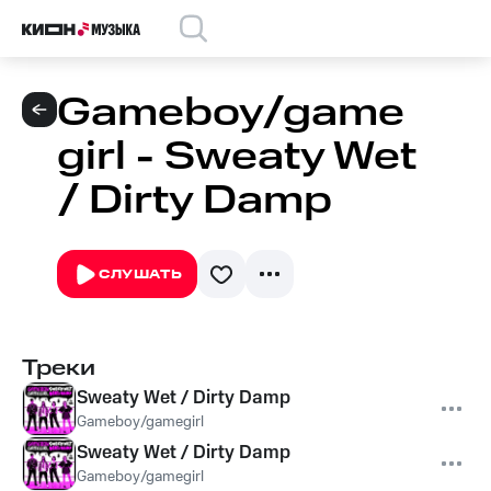
Gameboy/game
girl - Sweaty Wet
/ Dirty Damp
СЛУШАТЬ
Треки
Sweaty Wet / Dirty Damp
Gameboy/gamegirl
Sweaty Wet / Dirty Damp
Gameboy/gamegirl