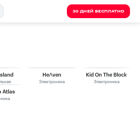
30 ДНЕЙ БЕСПЛАТНО
Island
HeɅven
Kid On The Block
льная
Электроника
Электроника
 Atlas
оника