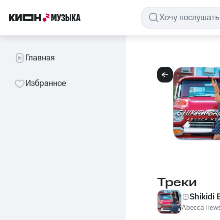
Главная
Избранное
Треки
Shikidi
Abecca Hew