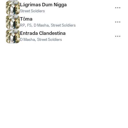
Lágrimas Dum Nigga
Street Soldiers
Tôma
RP
,
FS
,
D Masha
,
Street Soldiers
Entrada Clandestina
D Masha
,
Street Soldiers