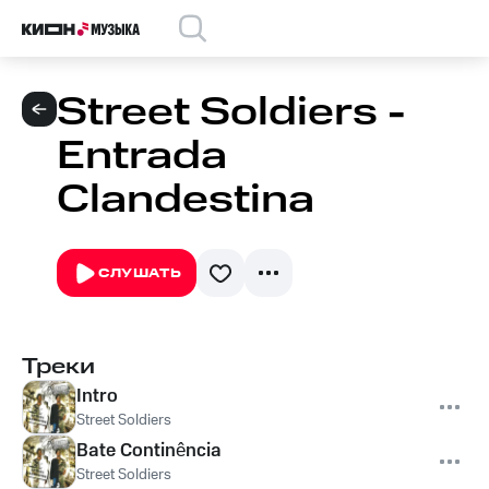
Street Soldiers -
Entrada
Clandestina
СЛУШАТЬ
Треки
Intro
Street Soldiers
Bate Continência
Street Soldiers